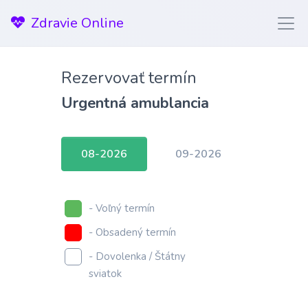
Zdravie Online
Rezervovať termín
Urgentná amublancia
08-2026
09-2026
- Voľný termín
- Obsadený termín
- Dovolenka / Štátny
sviatok