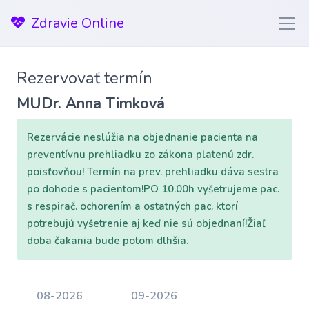
Zdravie Online
Rezervovať termín
MUDr. Anna Timková
Rezervácie neslúžia na objednanie pacienta na
preventívnu prehliadku zo zákona platenú zdr.
poisťovňou! Termín na prev. prehliadku dáva sestra
po dohode s pacientom!PO 10.00h vyšetrujeme pac.
s respirač. ochorením a ostatných pac. ktorí
potrebujú vyšetrenie aj keď nie sú objednaní!Žiaľ
doba čakania bude potom dlhšia.
08-2026
09-2026