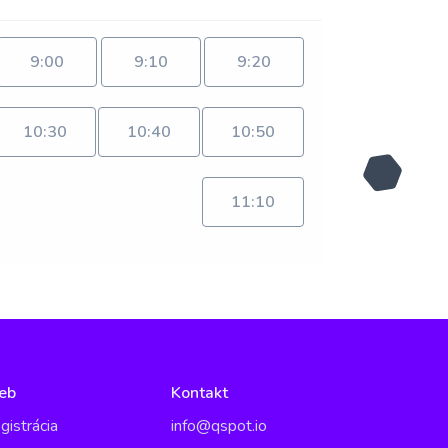
9:00
9:10
9:20
10:30
10:40
10:50
11:10
eb
Kontakt
gistrácia
info@qspot.io