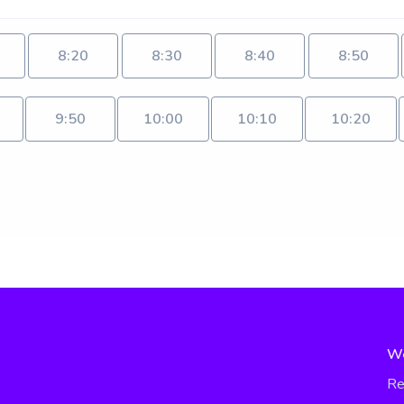
8:20
8:30
8:40
8:50
9:50
10:00
10:10
10:20
W
Re