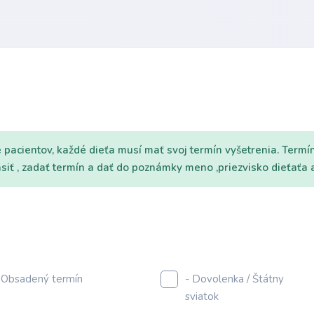
pacientov, každé dieťa musí mať svoj termín vyšetrenia. Termín
lásiť , zadať termín a dať do poznámky meno ,priezvisko dieťať
 Obsadený termín
- Dovolenka / Štátny
sviatok