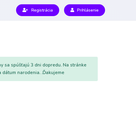
Registrácia
Prihlásenie
y sa spúšťajú 3 dni dopredu. Na stránke
a a dátum narodenia. .Ďakujeme