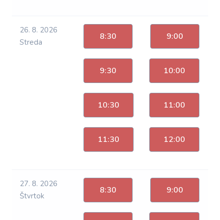
26. 8. 2026
8:30
9:00
Streda
9:30
10:00
10:30
11:00
11:30
12:00
27. 8. 2026
8:30
9:00
Štvrtok