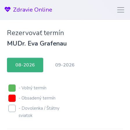
Zdravie Online
Rezervovať termín
MUDr. Eva Grafenau
08-2026
09-2026
- Voľný termín
- Obsadený termín
- Dovolenka / Štátny
sviatok