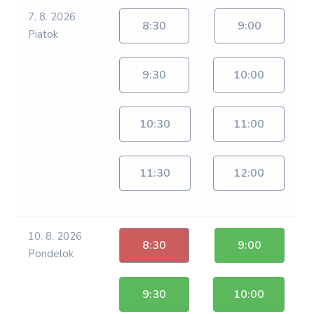
7. 8. 2026
8:30
9:00
Piatok
9:30
10:00
10:30
11:00
11:30
12:00
10. 8. 2026
8:30
9:00
Pondelok
9:30
10:00