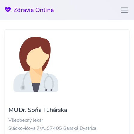
Zdravie Online
MUDr. Soňa Tuhárska
Všeobecný lekár
Sládkovičova 7/A, 97405 Banská Bystrica