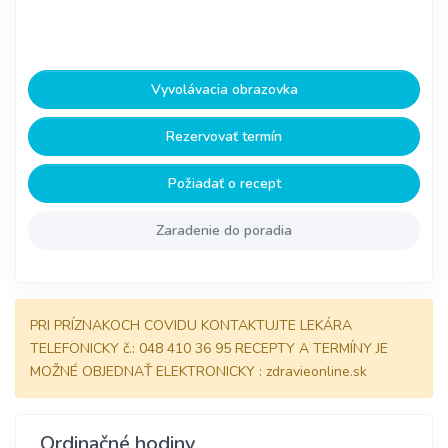
Vyvolávacia obrazovka
Rezervovať termín
Požiadať o recept
Zaradenie do poradia
PRI PRÍZNAKOCH COVIDU KONTAKTUJTE LEKÁRA
TELEFONICKY č.: 048 410 36 95 RECEPTY A TERMÍNY JE
MOŽNÉ OBJEDNAŤ ELEKTRONICKY : zdravieonline.sk
Ordinačné hodiny