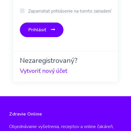
Zapamätať prihlásenie na tomto zariadení
Prihlásiť
Nezaregistrovaný?
Vytvoriť nový účet
Zdravie Online
Objednávanie vyšetrenia, receptov a online čakáreň,