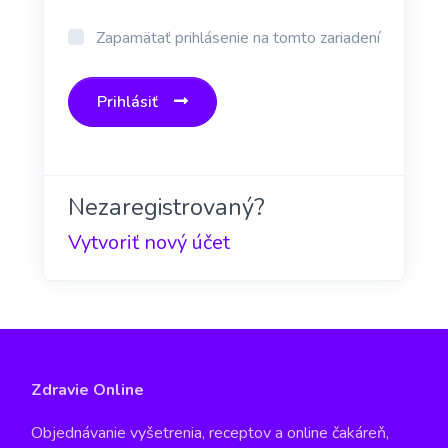
Zapamätať prihlásenie na tomto zariadení
Prihlásiť
Nezaregistrovaný?
Vytvoriť nový účet
Zdravie Online
Objednávanie vyšetrenia, receptov a online čakáreň,