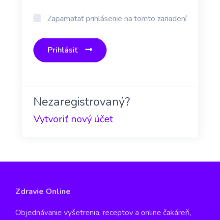
Zapamätať prihlásenie na tomto zariadení
Prihlásiť
Nezaregistrovaný?
Vytvoriť nový účet
Zdravie Online
Objednávanie vyšetrenia, receptov a online čakáreň,