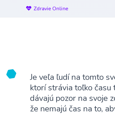
Zdravie Online
Je veľa ľudí na tomto sv
ktorí strávia toľko času
dávajú pozor na svoje z
že nemajú čas na to, ab