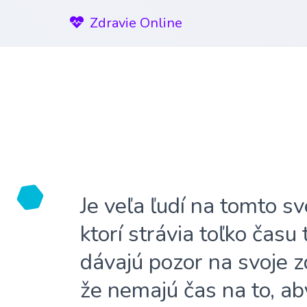
Zdravie Online
Je veľa ľudí na tomto sv
ktorí strávia toľko času
dávajú pozor na svoje z
že nemajú čas na to, ab