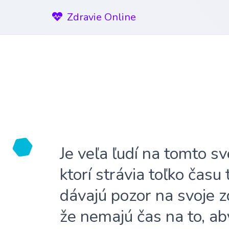
Zdravie Online
Je veľa ľudí na tomto sv
ktorí strávia toľko času
dávajú pozor na svoje z
že nemajú čas na to, ab